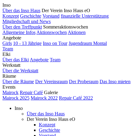
Inso
Über das Inso Haus
Der Verein Inso Haus eO
Konzept
Geschichte
Vorstand
finanzielle Unterstützung
Mitgliedschaft und News
Über den Treffpunkt
Sommeraktionswochen
Allgemeine Infos
Aktionswochen
Aktionen
Angebote
Girls
10 - 13 Jährige
Inso on Tour
Jugendraum Montal
Team
Elki
Über das Elki
Angebote
Team
Werkstatt
Über die Werkstatt
Räume
Über die Räume
Der Vereinsraum
Der Proberaum
Das Inso mieten
Events
Mairock
Repair Café
Galerie
Mairock 2025
Mairock 2022
Repair Café 2022
Inso
Über das Inso Haus
Der Verein Inso Haus eO
Konzept
Geschichte
Vorstand