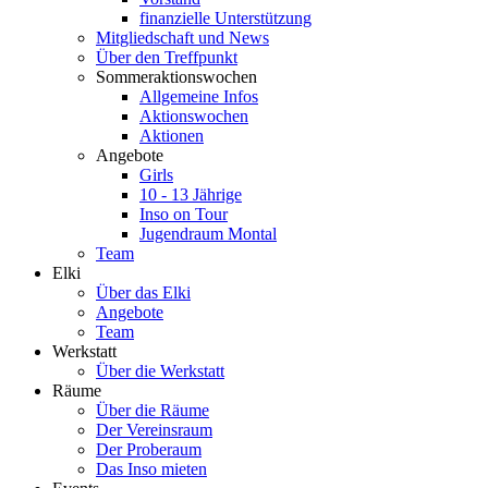
finanzielle Unterstützung
Mitgliedschaft und News
Über den Treffpunkt
Sommeraktionswochen
Allgemeine Infos
Aktionswochen
Aktionen
Angebote
Girls
10 - 13 Jährige
Inso on Tour
Jugendraum Montal
Team
Elki
Über das Elki
Angebote
Team
Werkstatt
Über die Werkstatt
Räume
Über die Räume
Der Vereinsraum
Der Proberaum
Das Inso mieten